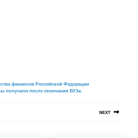
рства финансов Российской Федерации
Вы получали после окончания ВУЗа.
NEXT
Следующая
запись: