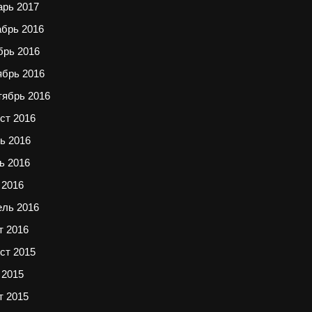
арь 2017
абрь 2016
брь 2016
ябрь 2016
тябрь 2016
ст 2016
ь 2016
ь 2016
 2016
ель 2016
т 2016
ст 2015
 2015
т 2015