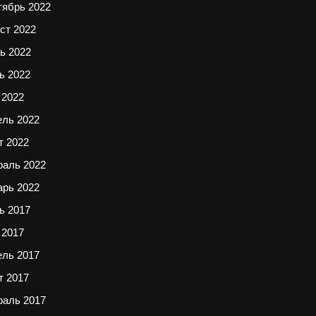
тябрь 2022
ст 2022
ь 2022
ь 2022
 2022
ель 2022
т 2022
раль 2022
арь 2022
ь 2017
 2017
ель 2017
т 2017
раль 2017