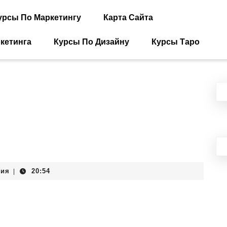
урсы По Маркетингу
Карта Сайта
кетинга
Курсы По Дизайну
Курсы Таро
рия
20:54
|