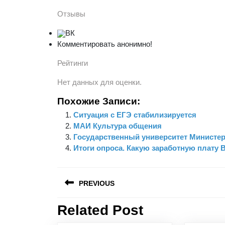
Отзывы
ВК
Комментировать анонимно!
Рейтинги
Нет данных для оценки.
Похожие Записи:
Ситуация с ЕГЭ стабилизируется
МАИ Культура общения
Государственный университет Министе
Итоги опроса. Какую заработную плату 
Навигация
PREVIOUS
по
записям
Related Post
Предыдущая
запись: