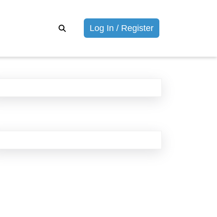
Войти
Log In / Register
/
Зарегистриров