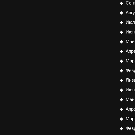
Сен
Авгу
Июл
Июн
Май
Апр
Мар
Фев
Янв
Июн
Май
Апр
Мар
Фев