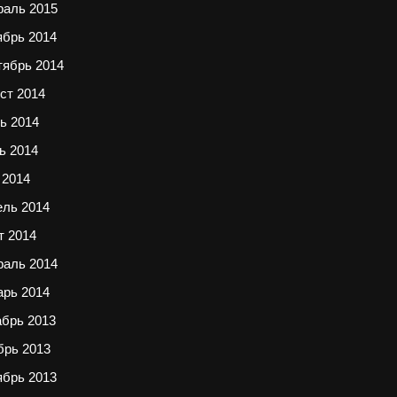
раль 2015
ябрь 2014
тябрь 2014
ст 2014
ь 2014
ь 2014
 2014
ель 2014
т 2014
раль 2014
арь 2014
абрь 2013
брь 2013
ябрь 2013