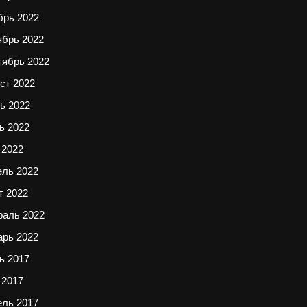
брь 2022
ябрь 2022
тябрь 2022
ст 2022
ь 2022
ь 2022
 2022
ель 2022
т 2022
раль 2022
арь 2022
ь 2017
 2017
ель 2017