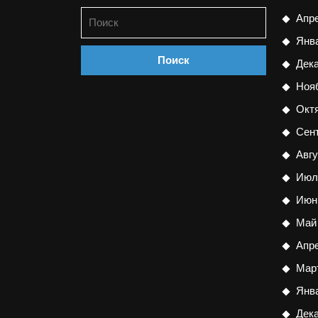
Найти:
Апр
Янв
Дек
Ноя
Окт
Сен
Авгу
Июл
Июн
Май
Апр
Мар
Янв
Дек