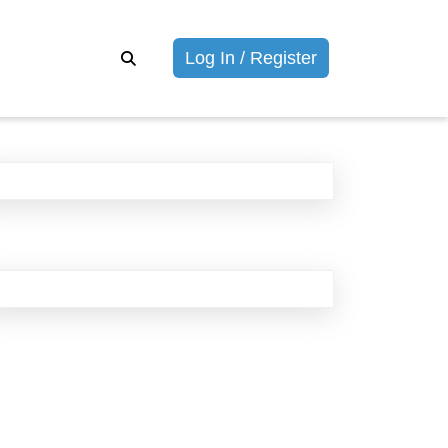
Войти
Log In / Register
/
Зарегистриров