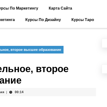
урсы По Маркетингу
Карта Сайта
кетинга
Курсы По Дизайну
Курсы Таро
ное, второе высшее образование
льное, второе
ание
рия
00:14
|