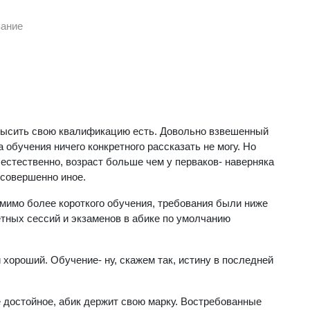
вание
высить свою квалификацию есть. Довольно взвешенный
обучения ничего конкретного рассказать не могу. Но
 естественно, возраст больше чем у перваков- наверняка
совершенно иное.
мимо более короткого обучения, требования были ниже
четных сессий и экзаменов в абике по умолчанию
и хороший. Обучение- ну, скажем так, истину в последней
 достойное, абик держит свою марку. Востребованные