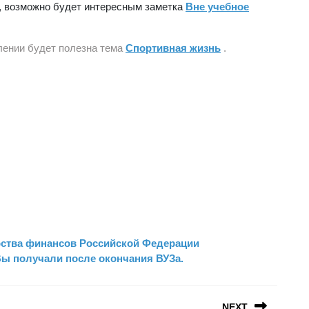
я, возможно будет интересным заметка
Вне учебное
ении будет полезна тема
Спортивная жизнь
.
рства финансов Российской Федерации
Вы получали после окончания ВУЗа.
NEXT