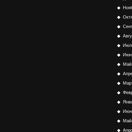
Ноя
Окт
Сен
Авгу
Июл
Июн
Май
Апр
Мар
Фев
Янв
Июн
Май
Апр