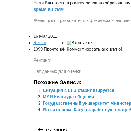
Если Вам тесно в рамках основнго образовани
время в ГУМФ
.
Жеающимся развиваться в физическом направл
16 Mar 2011
Rector
Вконтакте
1099 Прочтений
Комментировать анонимно!
Рейтинги
Нет данных для оценки.
Похожие Записи:
Ситуация с ЕГЭ стабилизируется
МАИ Культура общения
Государственный университет Министе
Итоги опроса. Какую заработную плату 
Навигация
PREVIOUS