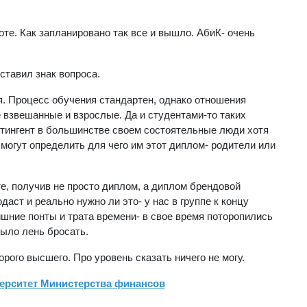
те. Как запланировано так все и вышло. АбиК- очень
оставил знак вопроса.
. Процесс обучения стандартен, однако отношения
 взвешанные и взрослые. Да и студентами-то таких
нтингент в большинстве своем состоятельные люди хотя
 могут определить для чего им этот диплом- родители или
е, получив не просто диплом, а диплом брендовой
аст и реально нужно ли это- у нас в группе к концу
ишние понты и трата времени- в свое время поторопились
ыло лень бросать.
ого высшего. Про уровень сказать ничего не могу.
ерситет Министерства финансов