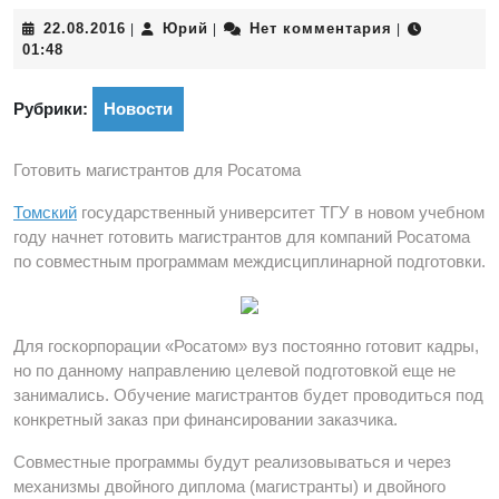
22.08.2016
Юрий
22.08.2016
Юрий
Нет комментария
|
|
|
01:48
Рубрики:
Новости
Готовить магистрантов для Росатома
Томский
государственный университет ТГУ в новом учебном
году начнет готовить магистрантов для компаний Росатома
по совместным программам междисциплинарной подготовки.
Для госкорпорации «Росатом» вуз постоянно готовит кадры,
но по данному направлению целевой подготовкой еще не
занимались. Обучение магистрантов будет проводиться под
конкретный заказ при финансировании заказчика.
Совместные программы будут реализовываться и через
механизмы двойного диплома (магистранты) и двойного