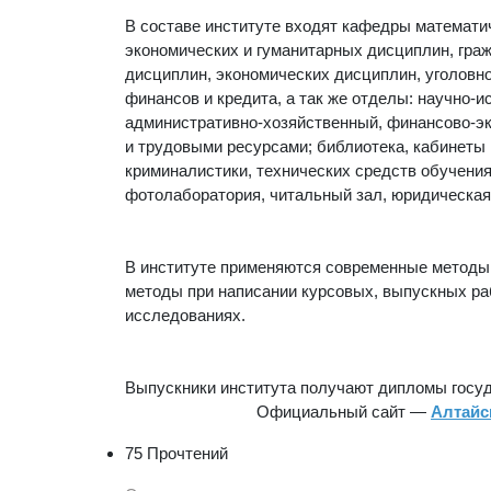
В составе институте входят кафедры математи
экономических и гуманитарных дисциплин, гра
дисциплин, экономических дисциплин, уголовн
финансов и кредита, а так же отделы: научно-
административно-хозяйственный, финансово-эк
и трудовыми ресурсами; библиотека, кабинеты
криминалистики, технических средств обучения
фотолаборатория, читальный зал, юридическая
В институте применяются современные методы
методы при написании курсовых, выпускных ра
исследованиях.
Выпускники института получают дипломы госуд
Официальный сайт —
Алтайс
75 Прочтений