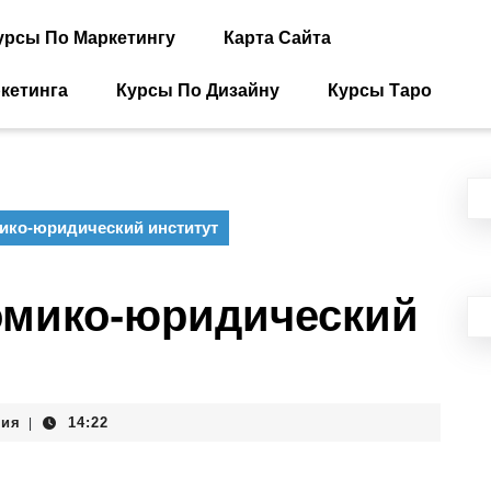
урсы По Маркетингу
Карта Сайта
кетинга
Курсы По Дизайну
Курсы Таро
ико-юридический институт
омико-юридический
рия
14:22
|