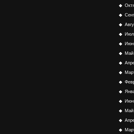
Окт
Сен
Авгу
Июл
Июн
Май
Апр
Мар
Фев
Янв
Июн
Май
Апр
Мар