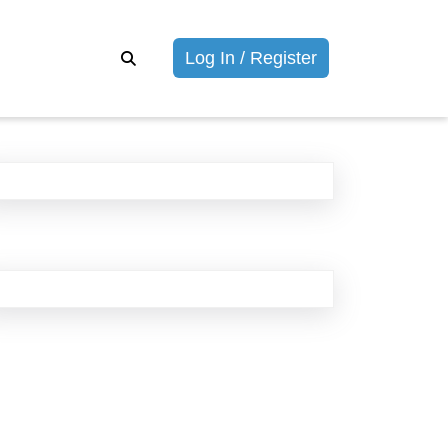
Войти
Log In / Register
/
Зарегистриров