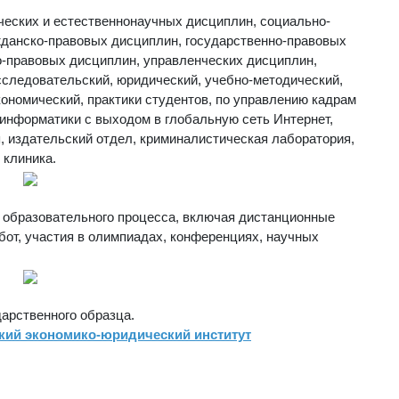
ческих и естественнонаучных дисциплин, социально-
жданско-правовых дисциплин, государственно-правовых
о-правовых дисциплин, управленческих дисциплин,
исследовательский, юридический, учебно-методический,
ономический, практики студентов, по управлению кадрам
 информатики с выходом в глобальную сеть Интернет,
, издательский отдел, криминалистическая лаборатория,
 клиника.
 образовательного процесса, включая дистанционные
бот, участия в олимпиадах, конференциях, научных
арственного образца.
кий экономико-юридический институт