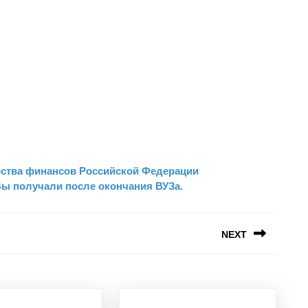
рства финансов Российской Федерации
Вы получали после окончания ВУЗа.
NEXT
Следующая
запись: